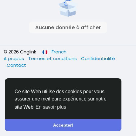
Aucune donnée à afficher
© 2026 Onglink
French
A propos
Termes et conditions
Confidentialité
Contact
Ce site Web utilise des cookies pour vous
assurer une meilleure expérience sur notre
site Web
En savoir plus
Accepter!