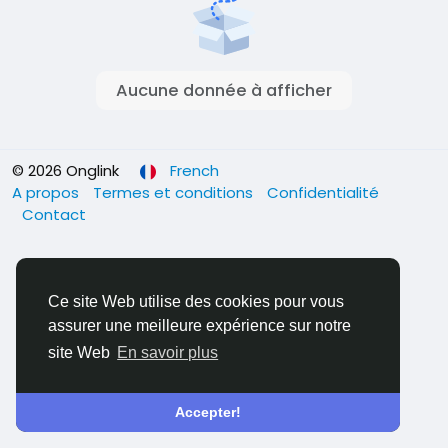
Aucune donnée à afficher
© 2026 Onglink
French
A propos
Termes et conditions
Confidentialité
Contact
Ce site Web utilise des cookies pour vous
assurer une meilleure expérience sur notre
site Web
En savoir plus
Accepter!