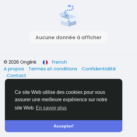
Aucune donnée à afficher
© 2026 Onglink
French
A propos
Termes et conditions
Confidentialité
Contact
Ce site Web utilise des cookies pour vous
assurer une meilleure expérience sur notre
site Web
En savoir plus
Accepter!