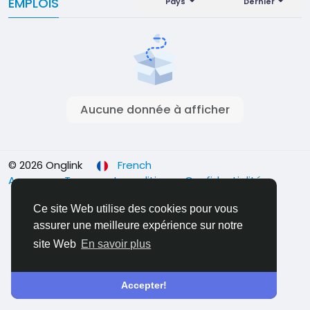
EMPLOIS
Pays
Dernier
Aucune donnée à afficher
© 2026 Onglink
French
A propos
Termes et conditions
Confidentialité
Contact
Ce site Web utilise des cookies pour vous
assurer une meilleure expérience sur notre
site Web
En savoir plus
Accepter!