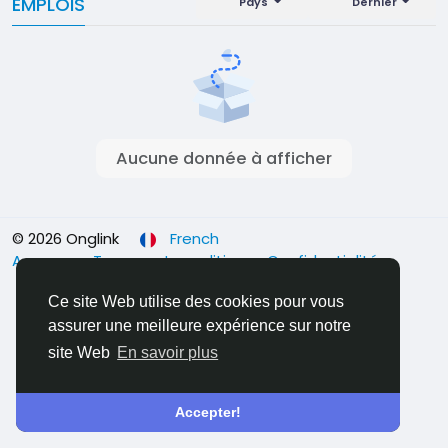
EMPLOIS
Pays
Dernier
Aucune donnée à afficher
© 2026 Onglink
French
A propos
Termes et conditions
Confidentialité
Contact
Ce site Web utilise des cookies pour vous
assurer une meilleure expérience sur notre
site Web
En savoir plus
Accepter!