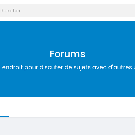
Forums
r endroit pour discuter de sujets avec d'autres u
r