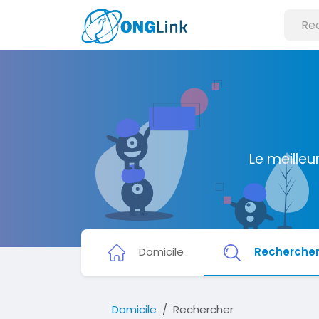
Le meilleu
Domicile
Recherche
Domicile
Rechercher