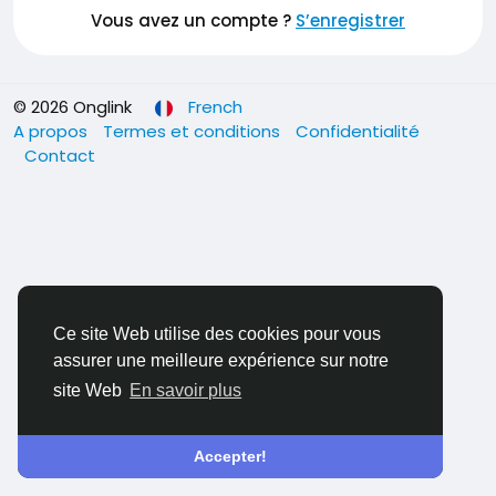
Vous avez un compte ?
S’enregistrer
© 2026 Onglink
French
A propos
Termes et conditions
Confidentialité
Contact
Ce site Web utilise des cookies pour vous
assurer une meilleure expérience sur notre
site Web
En savoir plus
Accepter!