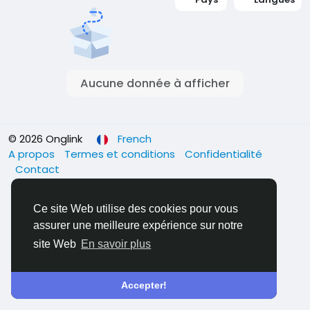
Aucune donnée à afficher
© 2026 Onglink
French
A propos
Termes et conditions
Confidentialité
Contact
Ce site Web utilise des cookies pour vous
assurer une meilleure expérience sur notre
site Web
En savoir plus
Accepter!