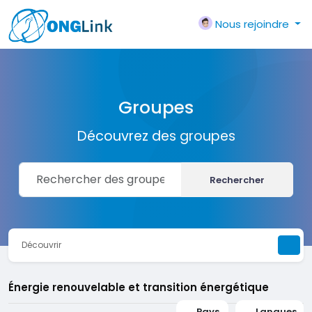
Nous rejoindre
Groupes
Découvrez des groupes
Rechercher
Découvrir
Énergie renouvelable et transition énergétique
Pays
Langues