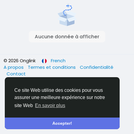
Aucune donnée à afficher
© 2026 Onglink
French
A propos
Termes et conditions
Confidentialité
Contact
Ce site Web utilise des cookies pour vous
assurer une meilleure expérience sur notre
site Web
En savoir plus
Accepter!